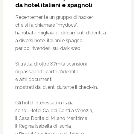
da hotel italiani e spagnoli
Recentemente un gruppo di hacker,
che si fa chiamare “mydocs”,
ha rubato migliaia di documenti d’identità
a diversi hotel italiani e spagnoli,
per poi rivenderli sul dark web.
Si tratta di oltre 87mila scansioni
di passaporti, carte d’identità
e altri documenti
mostrati dai clienti durante il check-in.
Gli hotel interessati in Italia
sono l’Hotel Ca’ dei Conti a Venezia,
il Casa Dorita di Milano Marittima,
il Regina Isabella di Ischia
e l’Hotel Continentale di Trieste.