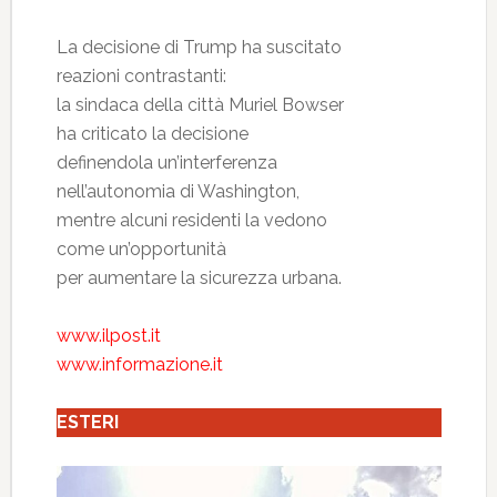
La decisione di Trump ha suscitato
reazioni contrastanti:
la sindaca della città Muriel Bowser
ha criticato la decisione
definendola un’interferenza
nell’autonomia di Washington,
mentre alcuni residenti la vedono
come un’opportunità
per aumentare la sicurezza urbana.
www.ilpost.it
www.informazione.it
ESTERI