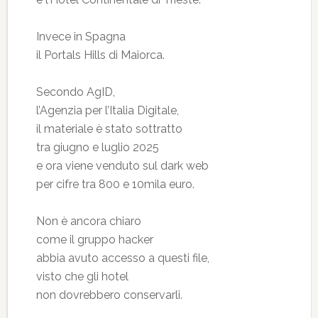
Invece in Spagna
il Portals Hills di Maiorca.
Secondo AgID,
l’Agenzia per l’Italia Digitale,
il materiale è stato sottratto
tra giugno e luglio 2025
e ora viene venduto sul dark web
per cifre tra 800 e 10mila euro.
Non è ancora chiaro
come il gruppo hacker
abbia avuto accesso a questi file,
visto che gli hotel
non dovrebbero conservarli.