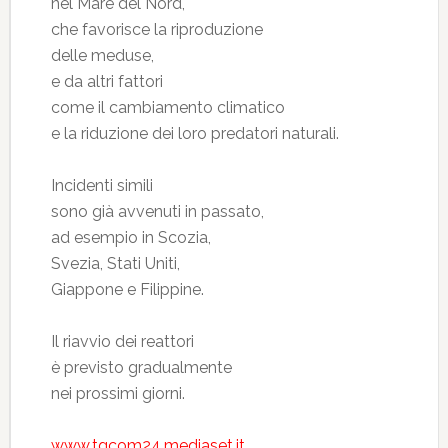
nel Mare del Nord,
che favorisce la riproduzione
delle meduse,
e da altri fattori
come il cambiamento climatico
e la riduzione dei loro predatori naturali.
Incidenti simili
sono già avvenuti in passato,
ad esempio in Scozia,
Svezia, Stati Uniti,
Giappone e Filippine.
Il riavvio dei reattori
è previsto gradualmente
nei prossimi giorni.
www.tgcom24.mediaset.it