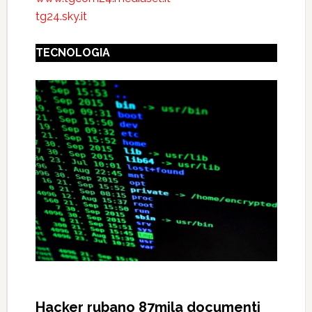
tg24.sky.it
TECNOLOGIA
Hacker rubano 87mila documenti