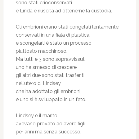
sono stati crioconservati
e Linda è riuscita ad ottenerne la custodia.
Gli embrioni erano stati congelati lentamente,
conservati in una fiala di plastica,
e scongelarli è stato un processo
piuttosto macchinoso.
Ma tutti e 3 sono sopravvissuti:
uno ha smesso di crescere,
gli altri due sono stati trasferiti
nell’utero di Lindsey,
che ha adottato gli embrioni,
e uno si è sviluppato in un feto.
Lindsey e il marito
avevano provato ad avere figli
per anni ma senza successo.