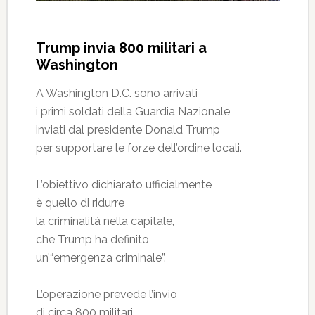
Trump invia 800 militari a
Washington
A Washington D.C. sono arrivati
i primi soldati della Guardia Nazionale
inviati dal presidente Donald Trump
per supportare le forze dell’ordine locali.
L’obiettivo dichiarato ufficialmente
è quello di ridurre
la criminalità nella capitale,
che Trump ha definito
un’“emergenza criminale”.
L’operazione prevede l’invio
di circa 800 militari,