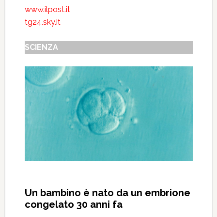
www.ilpost.it
tg24.sky.it
SCIENZA
Un bambino è nato da un embrione
congelato 30 anni fa