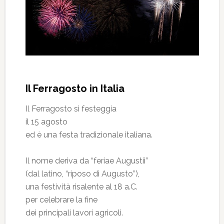
Il Ferragosto in Italia
Il Ferragosto si festeggia
il 15 agosto
ed è una festa tradizionale italiana.
Il nome deriva da “feriae Augustii”
(dal latino, “riposo di Augusto”),
una festività risalente al 18 a.C.
per celebrare la fine
dei principali lavori agricoli.