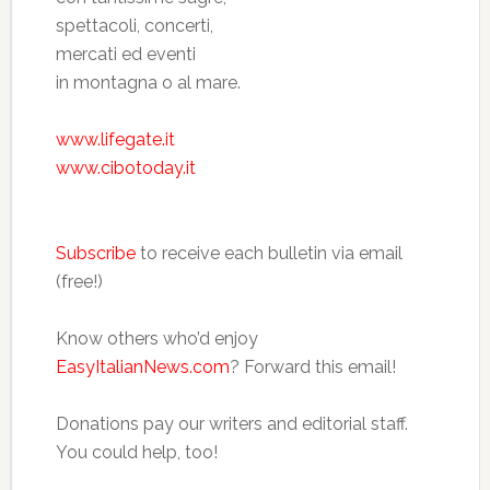
spettacoli, concerti,
mercati ed eventi
in montagna o al mare.
www.lifegate.it
www.cibotoday.it
Subscribe
to receive each bulletin via email
(free!)
Know others who’d enjoy
EasyItalianNews.com
? Forward this email!
Donations pay our writers and editorial staff.
You could help, too!