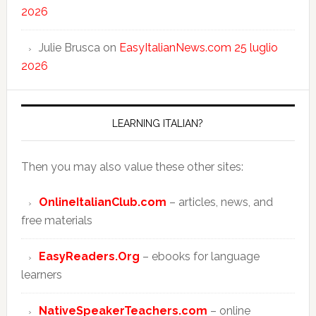
2026
Julie Brusca
on
EasyItalianNews.com 25 luglio
2026
LEARNING ITALIAN?
Then you may also value these other sites:
OnlineItalianClub.com
– articles, news, and
free materials
EasyReaders.Org
– ebooks for language
learners
NativeSpeakerTeachers.com
– online