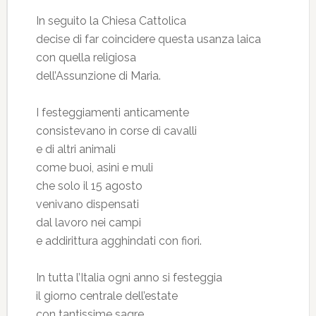
In seguito la Chiesa Cattolica
decise di far coincidere questa usanza laica
con quella religiosa
dell’Assunzione di Maria.
I festeggiamenti anticamente
consistevano in corse di cavalli
e di altri animali
come buoi, asini e muli
che solo il 15 agosto
venivano dispensati
dal lavoro nei campi
e addirittura agghindati con fiori.
In tutta l’Italia ogni anno si festeggia
il giorno centrale dell’estate
con tantissime sagre,