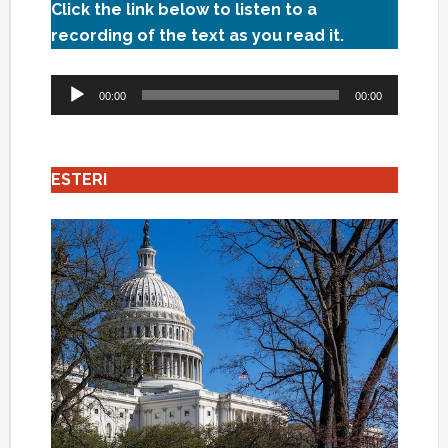
Click the link below to listen to a
recording of the text as you read it.
Audio
00:00
00:00
Player
ESTERI