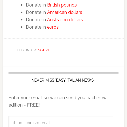
Donate in
British pounds
Donate in
American dollars
Donate in
Australian dollars
Donate in
euros
FILED UNDER:
NOTIZIE
NEVER MISS 'EASY ITALIAN NEWS'!
Enter your email so we can send you each new
edition - FREE!
il
tuo