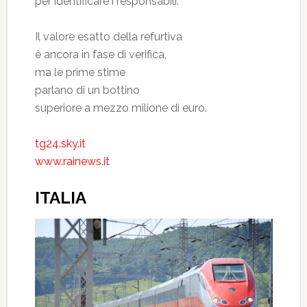
per identificare i responsabili.
Il valore esatto della refurtiva
è ancora in fase di verifica,
ma le prime stime
parlano di un bottino
superiore a mezzo milione di euro.
tg24.sky.it
www.rainews.it
ITALIA