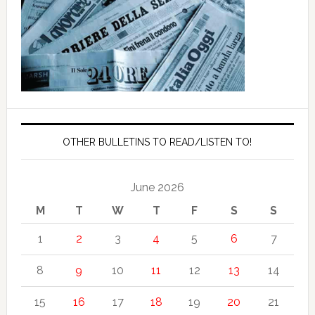
OTHER BULLETINS TO READ/LISTEN TO!
June 2026
M
T
W
T
F
S
S
1
2
3
4
5
6
7
8
9
10
11
12
13
14
15
16
17
18
19
20
21