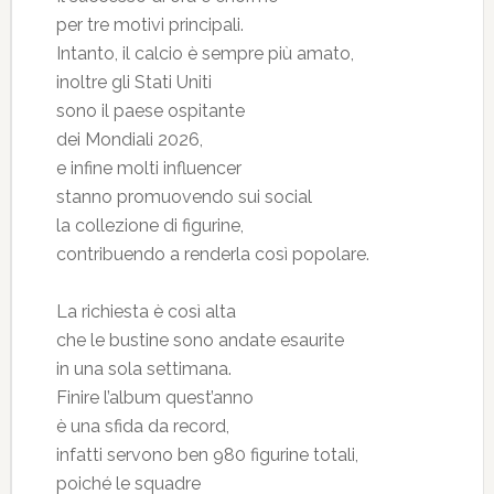
per tre motivi principali.
Intanto, il calcio è sempre più amato,
inoltre gli Stati Uniti
sono il paese ospitante
dei Mondiali 2026,
e infine molti influencer
stanno promuovendo sui social
la collezione di figurine,
contribuendo a renderla così popolare.
La richiesta è così alta
che le bustine sono andate esaurite
in una sola settimana.
Finire l’album quest’anno
è una sfida da record,
infatti servono ben 980 figurine totali,
poiché le squadre