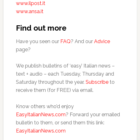
www.ilpost.it
www.ansa.it
Find out more
Have you seen our
FAQ
? And our
Advice
page?
We publish bulletins of ‘easy’ Italian news –
text + audio – each Tuesday, Thursday and
Saturday throughout the year.
Subscribe
to
receive them (for FREE) via email.
Know others who’d enjoy
EasyItalianNews.com
? Forward your emailed
bulletin to them, or send them this link:
EasyItalianNews.com