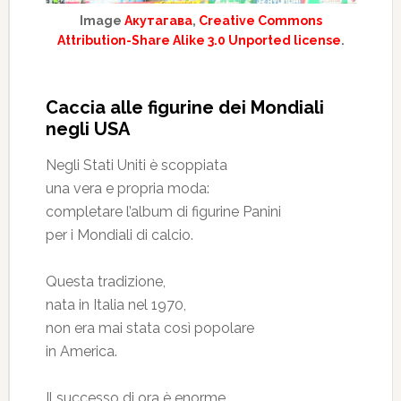
Image
Акутагава
,
Creative Commons
Attribution-Share Alike 3.0 Unported license
.
Caccia alle figurine dei Mondiali
negli USA
Negli Stati Uniti è scoppiata
una vera e propria moda:
completare l’album di figurine Panini
per i Mondiali di calcio.
Questa tradizione,
nata in Italia nel 1970,
non era mai stata così popolare
in America.
Il successo di ora è enorme