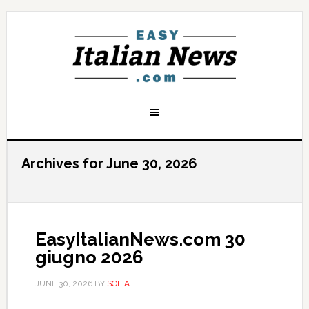
Archives for June 30, 2026
EasyItalianNews.com 30
giugno 2026
JUNE 30, 2026
BY
SOFIA