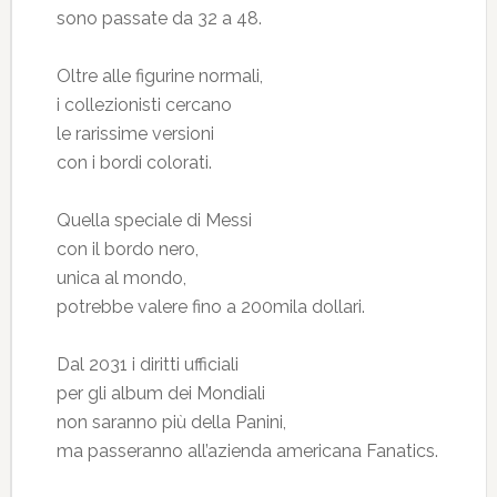
sono passate da 32 a 48.
Oltre alle figurine normali,
i collezionisti cercano
le rarissime versioni
con i bordi colorati.
Quella speciale di Messi
con il bordo nero,
unica al mondo,
potrebbe valere fino a 200mila dollari.
Dal 2031 i diritti ufficiali
per gli album dei Mondiali
non saranno più della Panini,
ma passeranno all’azienda americana Fanatics.