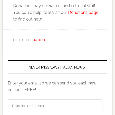
Donations pay our writers and editorial staff.
You could help, too! Visit our
Donations page
to find out how.
FILED UNDER:
NOTIZIE
NEVER MISS 'EASY ITALIAN NEWS'!
Enter your email so we can send you each new
edition - FREE!
il
tuo