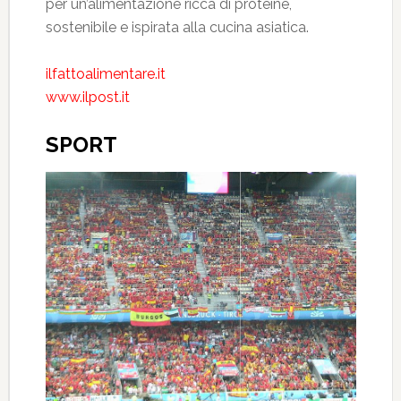
per un’alimentazione ricca di proteine,
sostenibile e ispirata alla cucina asiatica.
ilfattoalimentare.it
www.ilpost.it
SPORT