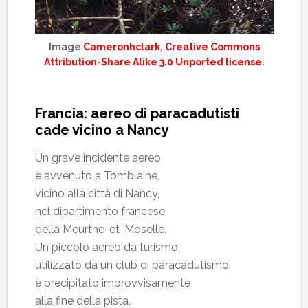
Image
Cameronhclark
,
Creative Commons
Attribution-Share Alike 3.0 Unported license
.
Francia: aereo di paracadutisti
cade vicino a Nancy
Un grave incidente aereo
è avvenuto a Tomblaine,
vicino alla città di Nancy,
nel dipartimento francese
della Meurthe-et-Moselle.
Un piccolo aereo da turismo,
utilizzato da un club di paracadutismo,
è precipitato improvvisamente
alla fine della pista,