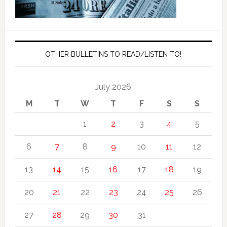
OTHER BULLETINS TO READ/LISTEN TO!
July 2026
M
T
W
T
F
S
S
1
2
3
4
5
6
7
8
9
10
11
12
13
14
15
16
17
18
19
20
21
22
23
24
25
26
27
28
29
30
31