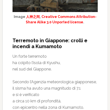
Image
人神之间
,
Creative Commons Attribution-
Share Alike 3.0 Unported license
.
Terremoto in Giappone: crolli e
incendi a Kumamoto
Un forte terremoto
ha colpito l’isola di Kyushu,
nel sud del Giappone.
Secondo l’Agenzia meteorologica giapponese,
il sisma ha avuto una magnitudo di 7.1
e si è verificato
a circa 10 km di profondità,
con epicentro nella zona di Kumamoto.