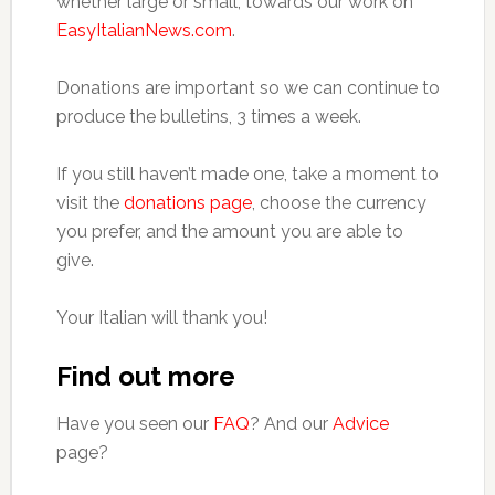
whether large or small, towards our work on
EasyItalianNews.com
.
Donations are important so we can continue to
produce the bulletins, 3 times a week.
If you still haven’t made one, take a moment to
visit the
donations page
, choose the currency
you prefer, and the amount you are able to
give.
Your Italian will thank you!
Find out more
Have you seen our
FAQ
? And our
Advice
page?