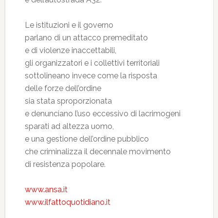
Le istituzioni e il governo
parlano di un attacco premeditato
e di violenze inaccettabili,
gli organizzatori e i collettivi territoriali
sottolineano invece come la risposta
delle forze dell’ordine
sia stata sproporzionata
e denunciano l’uso eccessivo di lacrimogeni
sparati ad altezza uomo,
e una gestione dell’ordine pubblico
che criminalizza il decennale movimento
di resistenza popolare.
www.ansa.it
www.ilfattoquotidiano.it