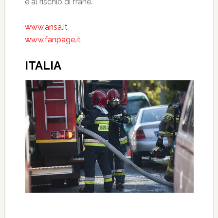
e al rischio di frane.
www.ansa.it
www.fanpage.it
ITALIA