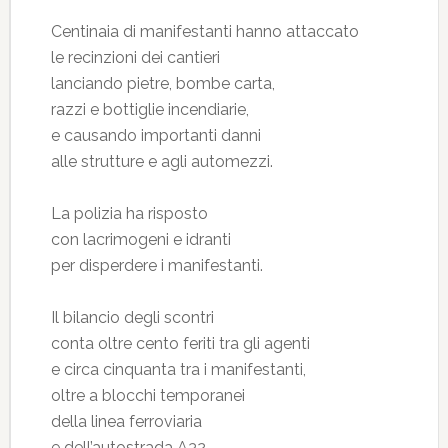
Centinaia di manifestanti hanno attaccato
le recinzioni dei cantieri
lanciando pietre, bombe carta,
razzi e bottiglie incendiarie,
e causando importanti danni
alle strutture e agli automezzi.
La polizia ha risposto
con lacrimogeni e idranti
per disperdere i manifestanti.
Il bilancio degli scontri
conta oltre cento feriti tra gli agenti
e circa cinquanta tra i manifestanti,
oltre a blocchi temporanei
della linea ferroviaria
e dell’autostrada A32.