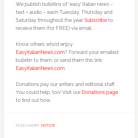
We publish bulletins of ‘easy’ Italian news –
text + audio – each Tuesday, Thursday and
Saturday throughout the year.
Subscribe
to
receive them (for FREE) via email.
Know others who’d enjoy
EasyItalianNews.com
? Forward your emailed
bulletin to them, or send them this link:
EasyItalianNews.com
Donations pay our writers and editorial staff.
You could help, too! Visit our
Donations page
to find out how.
FILED UNDER:
NOTIZIE