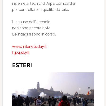
insieme ai tecnici di Arpa Lombardia,
per controllare la qualità dell’aria.
Le cause dell’incendio
non sono ancora note.
Le indagini sono in corso.
www.milanotoday.it
tg24.sky.it
ESTERI