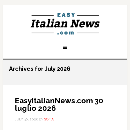
Archives for July 2026
EasyItalianNews.com 30
luglio 2026
JULY 30, 2026
BY
SOFIA