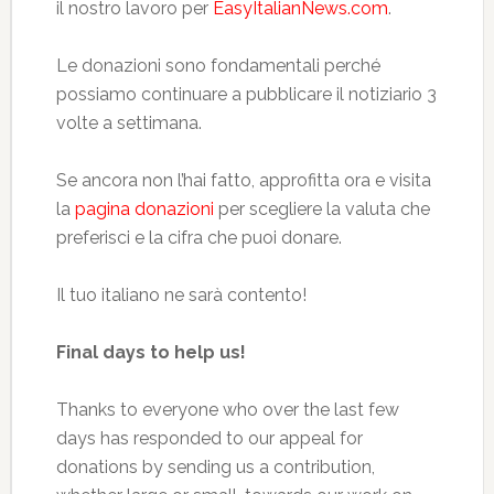
il nostro lavoro per
EasyItalianNews.com
.
Le donazioni sono fondamentali perché
possiamo continuare a pubblicare il notiziario 3
volte a settimana.
Se ancora non l’hai fatto, approfitta ora e visita
la
pagina donazioni
per scegliere la valuta che
preferisci e la cifra che puoi donare.
Il tuo italiano ne sarà contento!
Final days to help us!
Thanks to everyone who over the last few
days has responded to our appeal for
donations by sending us a contribution,