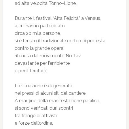
ad alta velocità Torino-Lione.
Durante il festival “Alta Felicità” a Venaus,
a cui hanno partecipato
circa 20 mila persone,
si è tenuto il tradizionale corteo di protesta
contro la grande opera
ritenuta dal movimento No Tav
devastante per l’ambiente
e per il territorio.
La situazione è degenerata
nei pressi di alcuni siti del cantiere.
A margine della manifestazione pacifica,
si sono verificati duri scontri
tra frange di attivisti
e forze dell’ordine.