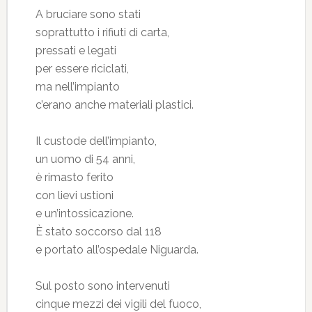
A bruciare sono stati
soprattutto i rifiuti di carta,
pressati e legati
per essere riciclati,
ma nell’impianto
c’erano anche materiali plastici.
Il custode dell’impianto,
un uomo di 54 anni,
è rimasto ferito
con lievi ustioni
e un’intossicazione.
È stato soccorso dal 118
e portato all’ospedale Niguarda.
Sul posto sono intervenuti
cinque mezzi dei vigili del fuoco,