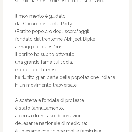
si è ufficialmente dimesso dalla sua carica.
Il movimento è guidato
dal Cockroach Janta Party
(Partito popolare degli scarafaggi),
fondato dal trentenne Abhijeet Dipke
a maggio di quest’anno.
Il partito ha subito ottenuto
una grande fama sui social
e, dopo pochi mesi,
ha riunito gran parte della popolazione indiana
in un movimento trasversale.
A scatenare l’ondata di proteste
è stato l’annullamento,
a causa di un caso di corruzione,
dell’esame nazionale di medicina:
è un esame che spinge molte famiglie a