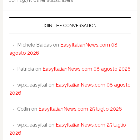
Join 19.7K other subscribers
JOIN THE CONVERSATION!
Michele Baidas
on
EasyItalianNews.com 08
agosto 2026
Patricia
on
EasyItalianNews.com 08 agosto 2026
wpx_easyital
on
EasyItalianNews.com 08 agosto
2026
Collin
on
EasyItalianNews.com 25 luglio 2026
wpx_easyital
on
EasyItalianNews.com 25 luglio
2026