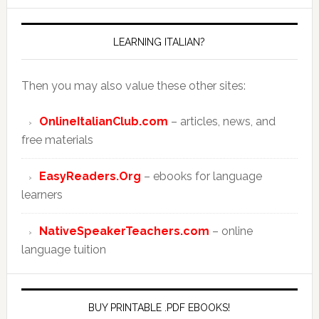
LEARNING ITALIAN?
Then you may also value these other sites:
OnlineItalianClub.com
– articles, news, and
free materials
EasyReaders.Org
– ebooks for language
learners
NativeSpeakerTeachers.com
– online
language tuition
BUY PRINTABLE .PDF EBOOKS!