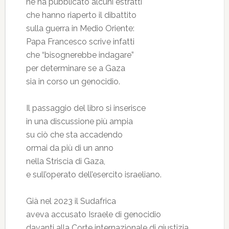
ne ha pubblicato alcuni estratti
che hanno riaperto il dibattito
sulla guerra in Medio Oriente:
Papa Francesco scrive infatti
che “bisognerebbe indagare”
per determinare se a Gaza
sia in corso un genocidio.
Il passaggio del libro si inserisce
in una discussione più ampia
su ciò che sta accadendo
ormai da più di un anno
nella Striscia di Gaza,
e sull’operato dell’esercito israeliano.
Già nel 2023 il Sudafrica
aveva accusato Israele di genocidio
davanti alla Corte internazionale di giustizia.