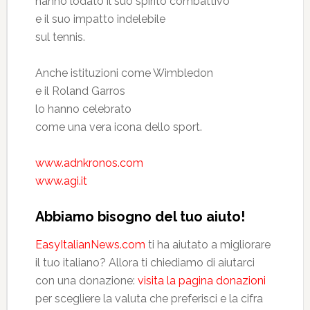
hanno lodato il suo spirito combattivo
e il suo impatto indelebile
sul tennis.
Anche istituzioni come Wimbledon
e il Roland Garros
lo hanno celebrato
come una vera icona dello sport.
www.adnkronos.com
www.agi.it
Abbiamo bisogno del tuo aiuto!
EasyItalianNews.com
ti ha aiutato a migliorare
il tuo italiano? Allora ti chiediamo di aiutarci
con una donazione:
visita la pagina donazioni
per scegliere la valuta che preferisci e la cifra