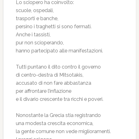
Lo sciopero ha coinvolto:
scuole, ospedali,
trasporti e banche,
persino i traghetti si sono fermati.
Anche i tassisti,
pur non scioperando,
hanno partecipato alle manifestazioni.
Tutti puntano il dito contro il governo
di centro-destra di Mitsotakis,
accusato di non fare abbastanza
per affrontare l’inflazione
e il divario crescente tra ricchi e poveri.
Nonostante la Grecia stia registrando
una modesta crescita economica,
la gente comune non vede miglioramenti.