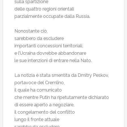
sulla spartizione
delle quattro regioni orientali
parzialmente occupate dalla Russia.
Nonostante ciò,
sarebbero da escludere
importanti concessioni territoriali,
e l’Ucraina dovrebbe abbandonare
le sue intenzioni di entrare nella Nato.
La notizia è stata smentita da Dmitry Peskov,
portavoce del Cremlino,
il quale ha comunicato
che mentre Putin ha ripetutamente dichiarato
di essere aperto a negoziare,
il congelamento del conflitto
lungo il fronte attuale
sarebbe da escludere.