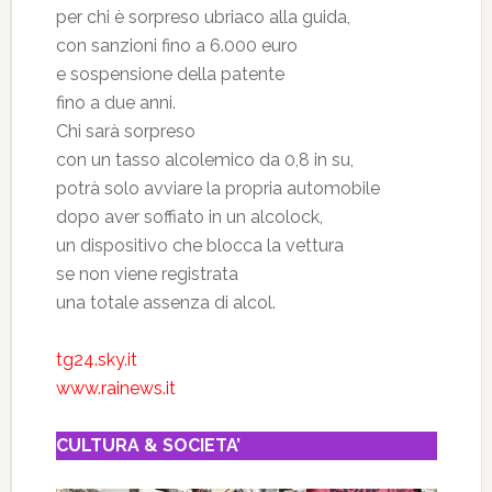
per chi è sorpreso ubriaco alla guida,
con sanzioni fino a 6.000 euro
e sospensione della patente
fino a due anni.
Chi sarà sorpreso
con un tasso alcolemico da 0,8 in su,
potrà solo avviare la propria automobile
dopo aver soffiato in un alcolock,
un dispositivo che blocca la vettura
se non viene registrata
una totale assenza di alcol.
tg24.sky.it
www.rainews.it
CULTURA & SOCIETA’