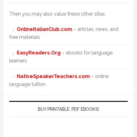
Then you may also value these other sites:
OnlineItalianClub.com
– articles, news, and
free materials
EasyReaders.Org
– ebooks for language
learners
NativeSpeakerTeachers.com
– online
language tuition
BUY PRINTABLE .PDF EBOOKS!