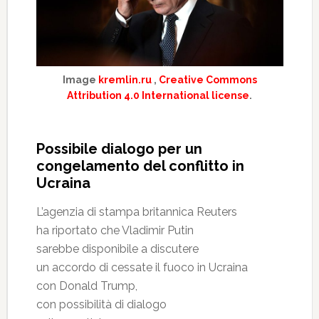
Image
kremlin.ru
,
Creative Commons
Attribution 4.0 International license
.
Possibile dialogo per un
congelamento del conflitto in
Ucraina
L’agenzia di stampa britannica Reuters
ha riportato che Vladimir Putin
sarebbe disponibile a discutere
un accordo di cessate il fuoco in Ucraina
con Donald Trump,
con possibilità di dialogo