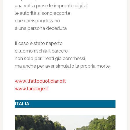
una volta prese le impronte digitali
le autorità si sono accorte
che corrispondevano
a una persona deceduta.
Il caso è stato riaperto
e l’uomo rischia il carcere
non solo per i reati già commessi,
ma anche per aver simulato la propria morte.
www.ilfattoquotidiano.it
www.fanpage.it
ITALIA