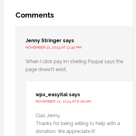
Comments
Jenny Stringer
says
NOVEMBER 21, 2024 AT 12:40 PM
When I click pay im sterling Paypal says the
page doesn’t exist.
wpx_easyital
says
NOVEMBER 22, 2024 AT 8:26 AM
Ciao Jenny,
Thanks for being willing to help with a
donation. We appreciate it!