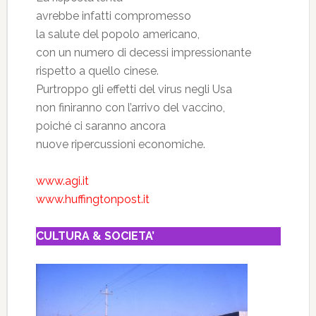
avrebbe infatti compromesso
la salute del popolo americano,
con un numero di decessi impressionante
rispetto a quello cinese.
Purtroppo gli effetti del virus negli Usa
non finiranno con l’arrivo del vaccino,
poiché ci saranno ancora
nuove ripercussioni economiche.
www.agi.it
www.huffingtonpost.it
CULTURA & SOCIETA’