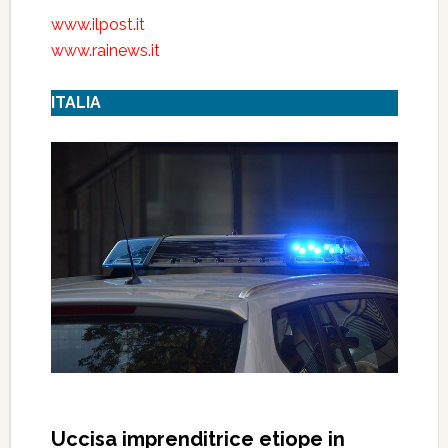
www.ilpost.it
www.rainews.it
ITALIA
Uccisa imprenditrice etiope in