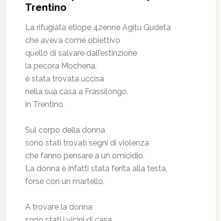
Trentino
La rifugiata etiope 42enne Agitu Gudeta
che aveva come obiettivo
quello di salvare dall’estinzione
la pecora Mochena,
è stata trovata uccisa
nella sua casa a Frassilongo,
in Trentino.
Sul corpo della donna
sono stati trovati segni di violenza
che fanno pensare a un omicidio.
La donna è infatti stata ferita alla testa,
forse con un martello.
A trovare la donna
sono stati i vicini di casa,