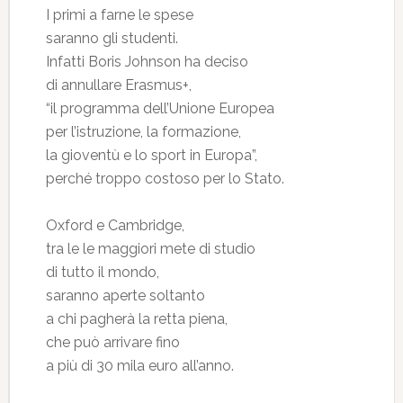
I primi a farne le spese
saranno gli studenti.
Infatti Boris Johnson ha deciso
di annullare Erasmus+,
“il programma dell’Unione Europea
per l’istruzione, la formazione,
la gioventù e lo sport in Europa”,
perché troppo costoso per lo Stato.
Oxford e Cambridge,
tra le le maggiori mete di studio
di tutto il mondo,
saranno aperte soltanto
a chi pagherà la retta piena,
che può arrivare fino
a più di 30 mila euro all’anno.