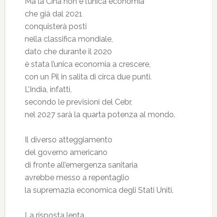
Ma la Cina non è l’unica economia
che già dal 2021
conquisterà posti
nella classifica mondiale,
dato che durante il 2020
è stata l’unica economia a crescere,
con un Pil in salita di circa due punti.
L’India, infatti,
secondo le previsioni del Cebr,
nel 2027 sarà la quarta potenza al mondo.
Il diverso atteggiamento
del governo americano
di fronte all’emergenza sanitaria
avrebbe messo a repentaglio
la supremazia economica degli Stati Uniti.
La risposta lenta