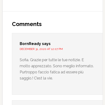
Comments
BornReady
says
DECEMBER 31, 2020 AT 12:07 PM
Sofia. Grazie per tutte le tue notizie. E
molto apprezzato. Sono meglio informato.
Purtroppo faccio fatica ad essere più
saggio.! C’est la vie.