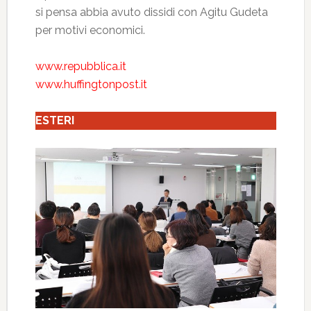
si pensa abbia avuto dissidi con Agitu Gudeta
per motivi economici.
www.repubblica.it
www.huffingtonpost.it
ESTERI