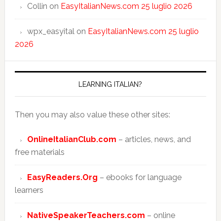
Collin
on
EasyItalianNews.com 25 luglio 2026
wpx_easyital
on
EasyItalianNews.com 25 luglio
2026
LEARNING ITALIAN?
Then you may also value these other sites:
OnlineItalianClub.com
– articles, news, and
free materials
EasyReaders.Org
– ebooks for language
learners
NativeSpeakerTeachers.com
– online