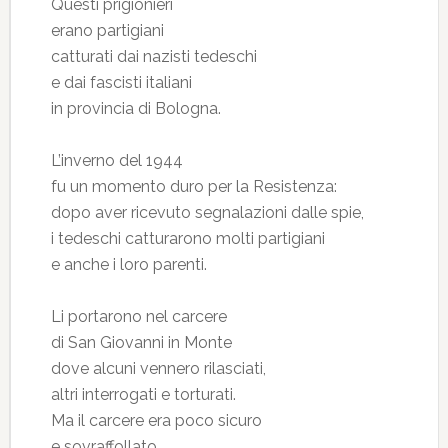
Questi prigionieri
erano partigiani
catturati dai nazisti tedeschi
e dai fascisti italiani
in provincia di Bologna.
L’inverno del 1944
fu un momento duro per la Resistenza:
dopo aver ricevuto segnalazioni dalle spie,
i tedeschi catturarono molti partigiani
e anche i loro parenti.
Li portarono nel carcere
di San Giovanni in Monte
dove alcuni vennero rilasciati,
altri interrogati e torturati.
Ma il carcere era poco sicuro
e sovraffollato,