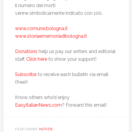
il numero dei morti
venne simbolicamente indicato con 100.
www.comune.bologna.it
www.storiaememoriadibologna.it
Donations
help us pay our writers and editorial
staff.
Click here
to show your support!
Subscribe
to receive each bulletin via email
(free!)
Know others who’d enjoy
EasyItalianNews.com
? Forward this email!
FILED UNDER:
NOTIZIE