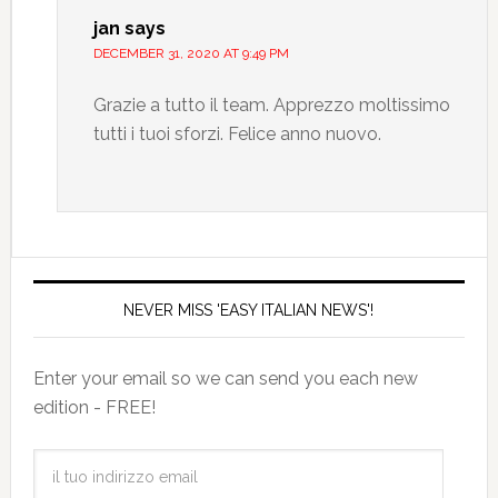
jan
says
DECEMBER 31, 2020 AT 9:49 PM
Grazie a tutto il team. Apprezzo moltissimo
tutti i tuoi sforzi. Felice anno nuovo.
NEVER MISS 'EASY ITALIAN NEWS'!
Enter your email so we can send you each new
edition - FREE!
il
tuo