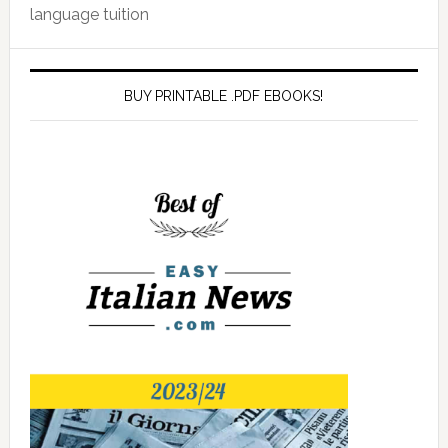
language tuition
BUY PRINTABLE .PDF EBOOKS!