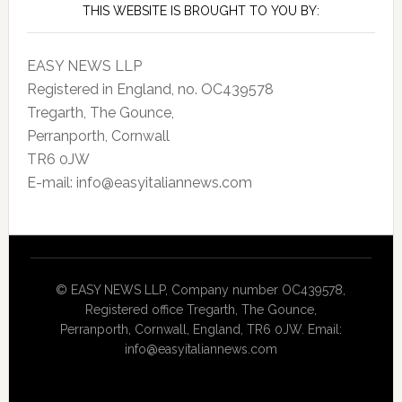
THIS WEBSITE IS BROUGHT TO YOU BY:
EASY NEWS LLP
Registered in England, no. OC439578
Tregarth, The Gounce,
Perranporth, Cornwall
TR6 0JW
E-mail: info@easyitaliannews.com
© EASY NEWS LLP, Company number OC439578,
Registered office Tregarth, The Gounce,
Perranporth, Cornwall, England, TR6 0JW. Email:
info@easyitaliannews.com