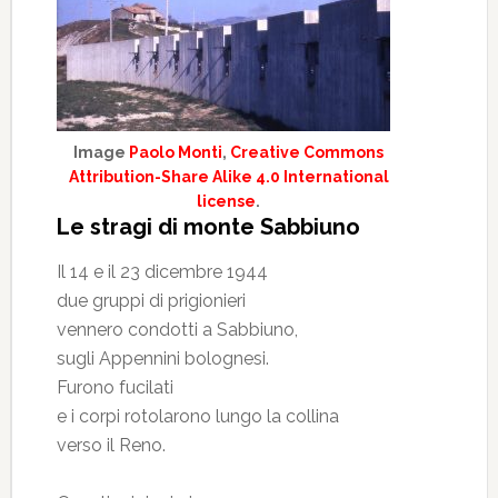
Image
Paolo Monti
,
Creative Commons
Attribution-Share Alike 4.0 International
license
.
Le stragi di monte Sabbiuno
Il 14 e il 23 dicembre 1944
due gruppi di prigionieri
vennero condotti a Sabbiuno,
sugli Appennini bolognesi.
Furono fucilati
e i corpi rotolarono lungo la collina
verso il Reno.