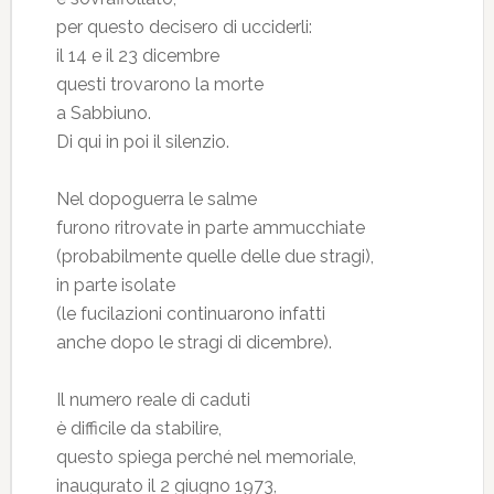
per questo decisero di ucciderli:
il 14 e il 23 dicembre
questi trovarono la morte
a Sabbiuno.
Di qui in poi il silenzio.
Nel dopoguerra le salme
furono ritrovate in parte ammucchiate
(probabilmente quelle delle due stragi),
in parte isolate
(le fucilazioni continuarono infatti
anche dopo le stragi di dicembre).
Il numero reale di caduti
è difficile da stabilire,
questo spiega perché nel memoriale,
inaugurato il 2 giugno 1973,