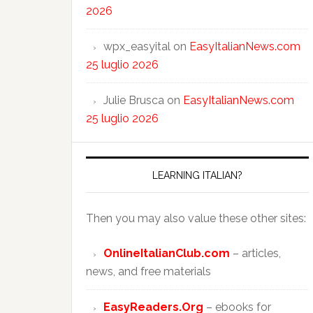
2026
wpx_easyital
on
EasyItalianNews.com
25 luglio 2026
Julie Brusca
on
EasyItalianNews.com
25 luglio 2026
LEARNING ITALIAN?
Then you may also value these other sites:
OnlineItalianClub.com
– articles,
news, and free materials
EasyReaders.Org
– ebooks for