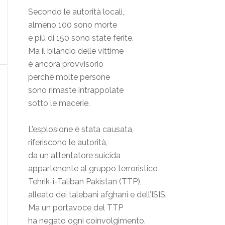
Secondo le autorità locali,
almeno 100 sono morte
e più di 150 sono state ferite.
Ma il bilancio delle vittime
è ancora provvisorio
perché molte persone
sono rimaste intrappolate
sotto le macerie.
L’esplosione è stata causata,
riferiscono le autorità,
da un attentatore suicida
appartenente al gruppo terroristico
Tehrik-i-Taliban Pakistan (TTP),
alleato dei talebani afghani e dell’ISIS.
Ma un portavoce del TTP
ha negato ogni coinvolgimento.