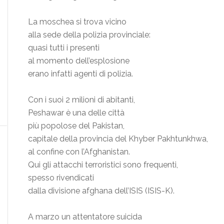
La moschea si trova vicino
alla sede della polizia provinciale:
quasi tutti i presenti
al momento dell’esplosione
erano infatti agenti di polizia.
Con i suoi 2 milioni di abitanti,
Peshawar è una delle città
più popolose del Pakistan,
capitale della provincia del Khyber Pakhtunkhwa,
al confine con l’Afghanistan.
Qui gli attacchi terroristici sono frequenti,
spesso rivendicati
dalla divisione afghana dell’ISIS (ISIS-K).
A marzo un attentatore suicida