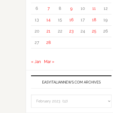
6
7
8
9
10
11
12
13
14
15
16
17
18
19
20
21
22
23
24
25
26
27
28
« Jan
Mar »
EASYITALIANNEWS.COM ARCHIVES
EasyItalianNews.com
Archives