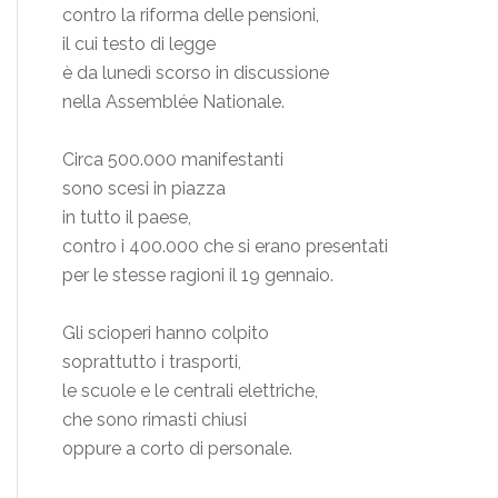
contro la riforma delle pensioni,
il cui testo di legge
è da lunedì scorso in discussione
nella Assemblée Nationale.
Circa 500.000 manifestanti
sono scesi in piazza
in tutto il paese,
contro i 400.000 che si erano presentati
per le stesse ragioni il 19 gennaio.
Gli scioperi hanno colpito
soprattutto i trasporti,
le scuole e le centrali elettriche,
che sono rimasti chiusi
oppure a corto di personale.