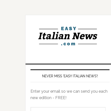
NEVER MISS 'EASY ITALIAN NEWS'!
Enter your email so we can send you each
new edition - FREE!
il