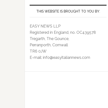
THIS WEBSITE IS BROUGHT TO YOU BY:
EASY NEWS LLP
Registered in England, no. OC439578
Tregarth, The Gounce,
Perranporth, Cornwall
TR6 0JW
E-mail: info@easyitaliannews.com