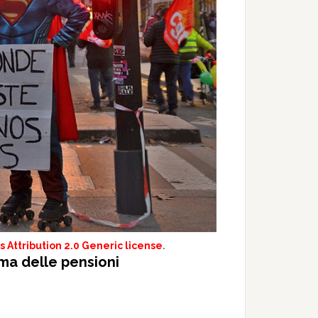
Attribution 2.0 Generic license
.
rma delle pensioni