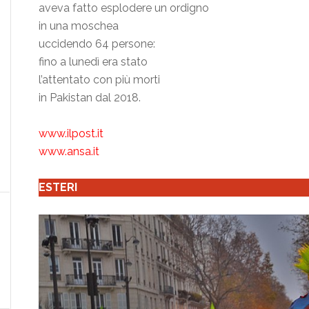
aveva fatto esplodere un ordigno
in una moschea
uccidendo 64 persone:
fino a lunedì era stato
l’attentato con più morti
in Pakistan dal 2018.
www.ilpost.it
www.ansa.it
ESTERI