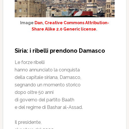
Image
Dan
,
Creative Commons Attribution-
Share Alike 2.0 Generic license
.
Siria: i ribelli prendono Damasco
Le forze ribelli
hanno annunciato la conquista
della capitale siriana, Damasco,
segnando un momento storico
dopo oltre 50 anni
di governo del partito Baath
e del regime di Bashar al-Assad.
Il presidente,