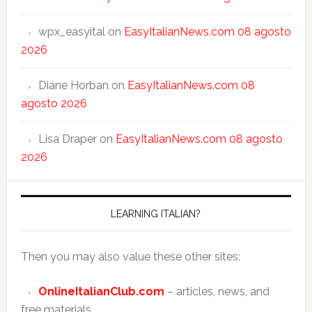
wpx_easyital
on
EasyItalianNews.com 08 agosto
2026
Diane Horban
on
EasyItalianNews.com 08
agosto 2026
Lisa Draper
on
EasyItalianNews.com 08 agosto
2026
LEARNING ITALIAN?
Then you may also value these other sites:
OnlineItalianClub.com
– articles, news, and
free materials