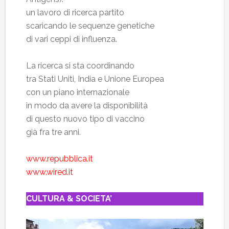
un lavoro di ricerca partito
scaricando le sequenze genetiche
di vari ceppi di influenza.
La ricerca si sta coordinando
tra Stati Uniti, India e Unione Europea
con un piano internazionale
in modo da avere la disponibilità
di questo nuovo tipo di vaccino
già fra tre anni.
www.repubblica.it
www.wired.it
CULTURA & SOCIETA’