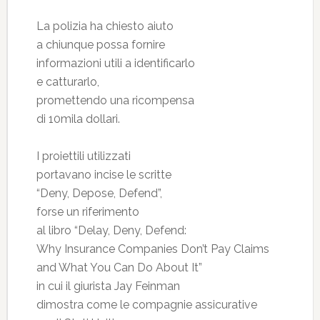
La polizia ha chiesto aiuto
a chiunque possa fornire
informazioni utili a identificarlo
e catturarlo,
promettendo una ricompensa
di 10mila dollari.
I proiettili utilizzati
portavano incise le scritte
“Deny, Depose, Defend”,
forse un riferimento
al libro “Delay, Deny, Defend:
Why Insurance Companies Don’t Pay Claims
and What You Can Do About It”
in cui il giurista Jay Feinman
dimostra come le compagnie assicurative