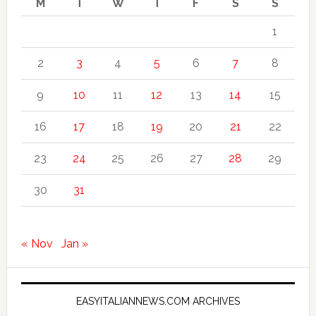
M
T
W
T
F
S
S
1
2
3
4
5
6
7
8
9
10
11
12
13
14
15
16
17
18
19
20
21
22
23
24
25
26
27
28
29
30
31
« Nov
Jan »
EASYITALIANNEWS.COM ARCHIVES