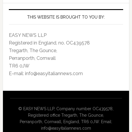
THIS WEBSITE IS BROUGHT TO YOU BY:
EASY NEWS LLP
Registered in England, no. OC439578
Tregarth, The Gounce,
Perranporth, Cornwall
TR6 0JW
E-mail: info@easyitaliannews.com
© EASY NEWS LLP, Company number OC439578,
Registered office Tregarth, The Gounce,
Perranporth, Cornwall, England, TR6 0JW. Email:
info@easyitaliannews.com