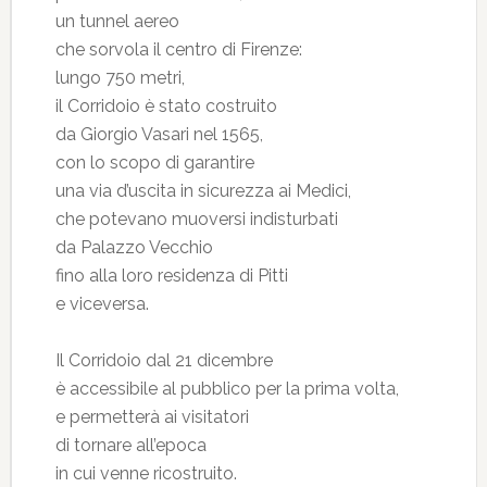
un tunnel aereo
che sorvola il centro di Firenze:
lungo 750 metri,
il Corridoio è stato costruito
da Giorgio Vasari nel 1565,
con lo scopo di garantire
una via d’uscita in sicurezza ai Medici,
che potevano muoversi indisturbati
da Palazzo Vecchio
fino alla loro residenza di Pitti
e viceversa.
Il Corridoio dal 21 dicembre
è accessibile al pubblico per la prima volta,
e permetterà ai visitatori
di tornare all’epoca
in cui venne ricostruito.