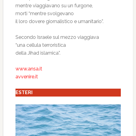
mentre viaggiavano su un furgone,
morti “mentre svolgevano
il loro dovere giornalistico e umanitario”.
Secondo Israele sul mezzo viaggiava
“una cellula terroristica
della Jihad islamica”.
www.ansa.it
avvenire.it
ESTERI