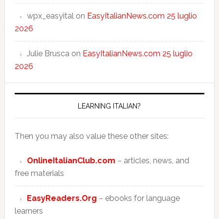
wpx_easyital
on
EasyItalianNews.com 25 luglio
2026
Julie Brusca
on
EasyItalianNews.com 25 luglio
2026
LEARNING ITALIAN?
Then you may also value these other sites:
OnlineItalianClub.com
– articles, news, and
free materials
EasyReaders.Org
– ebooks for language
learners