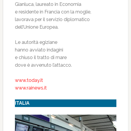
Gianluca, laureato in Economia
e residente in Francia con la moglie,
lavorava per il servizio diplomatico
dell’Unione Europea.
Le autorità egiziane
hanno avviato indagini
e chiuso il tratto di mare
dove è avvenuto l’attacco.
www.today.it
www.rainews.it
ITALIA