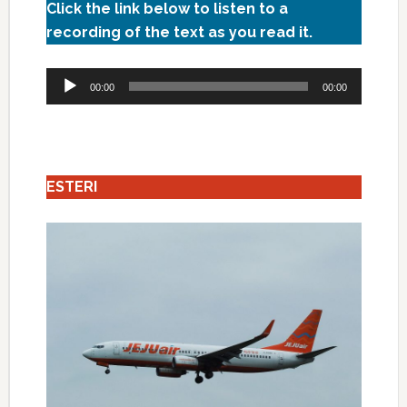
Click the link below to listen to a
recording of the text as you read it.
Audio
00:00
00:00
Player
ESTERI