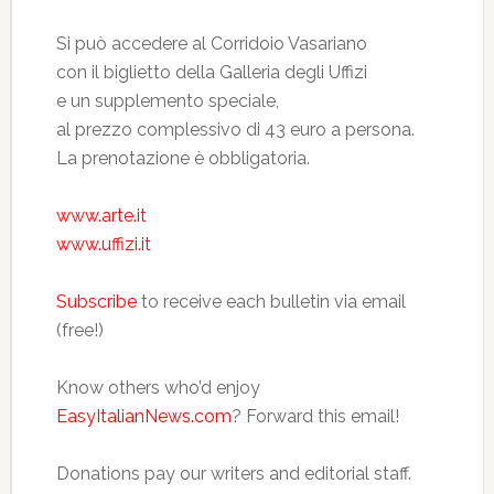
Si può accedere al Corridoio Vasariano
con il biglietto della Galleria degli Uffizi
e un supplemento speciale,
al prezzo complessivo di 43 euro a persona.
La prenotazione è obbligatoria.
www.arte.it
www.uffizi.it
Subscribe
to receive each bulletin via email
(free!)
Know others who’d enjoy
EasyItalianNews.com
? Forward this email!
Donations pay our writers and editorial staff.