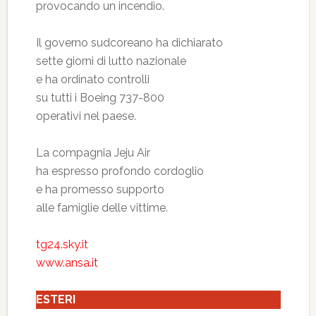
provocando un incendio.
Il governo sudcoreano ha dichiarato
sette giorni di lutto nazionale
e ha ordinato controlli
su tutti i Boeing 737-800
operativi nel paese.
La compagnia Jeju Air
ha espresso profondo cordoglio
e ha promesso supporto
alle famiglie delle vittime.
tg24.sky.it
www.ansa.it
ESTERI