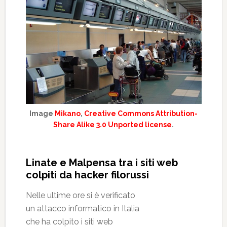
Image
Mikano
,
Creative Commons Attribution-
Share Alike 3.0 Unported license
.
Linate e Malpensa tra i siti web
colpiti da hacker filorussi
Nelle ultime ore si è verificato
un attacco informatico in Italia
che ha colpito i siti web