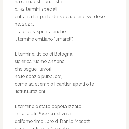
ha composto una lista
di 32 termini speciali
entrati a far parte del vocabolario svedese
nel 2024.
Tra di essi spunta anche
il termine emiliano “umarell”.
Il termine, tipico di Bologna,
significa “uomo anziano
che segue i lavori
nello spazio pubblico”,
come ad esempio i cantieri aperti o le
ristrutturazioni.
Il termine è stato popolarizzato
in Italia e in Svezia nel 2020
dall’omonimo libro di Danilo Masotti,
per poi entrare a far parte