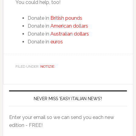
You could help, too!
Donate in
British pounds
Donate in
American dollars
Donate in
Australian dollars
Donate in
euros
FILED UNDER:
NOTIZIE
NEVER MISS 'EASY ITALIAN NEWS'!
Enter your email so we can send you each new
edition - FREE!