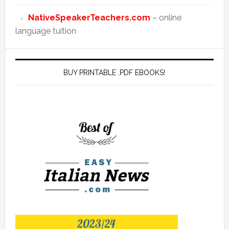
NativeSpeakerTeachers.com
– online
language tuition
BUY PRINTABLE .PDF EBOOKS!