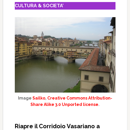
CULTURA & SOCIETA’
Image
Sailko
,
Creative Commons Attribution-
Share Alike 3.0 Unported license
.
Riapre il Corridoio Vasariano a