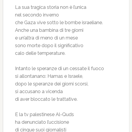
La sua tragica storia non è l’unica
nel secondo inverno
che Gaza vive sotto le bombe israeliane.
Anche una bambina di tre giorni
e un’altra di meno di un mese
sono morte dopo il significativo
calo delle temperature.
Intanto le speranze di un cessate il fuoco
si allontanano: Hamas e Israele,
dopo le speranze dei giorni scorsi,
si accusano a vicenda
di aver bloccato le trattative.
E la tv palestinese Al-Quds
ha denunciato l’uccisione
di cinque suoi giornalisti