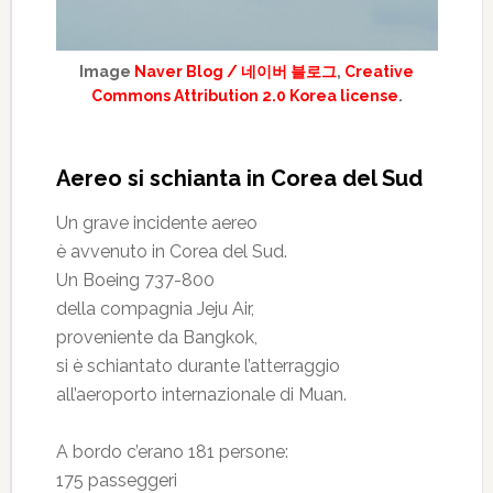
Image
Naver Blog / 네이버 블로그
,
Creative
Commons Attribution 2.0 Korea license
.
Aereo si schianta in Corea del Sud
Un grave incidente aereo
è avvenuto in Corea del Sud.
Un Boeing 737-800
della compagnia Jeju Air,
proveniente da Bangkok,
si è schiantato durante l’atterraggio
all’aeroporto internazionale di Muan.
A bordo c’erano 181 persone:
175 passeggeri