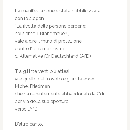
La manifestazione è stata pubblicizzata
con lo slogan
“La rivolta delle persone perbene:
noi siamo il Brandmauer!”,
vale a dire il muro di protezione
contro l’estrema destra
di Alternative für Deutschland (AfD).
Tra gli interventi più attesi
vi è quello del filosofo e giurista ebreo
Michel Friedman,
che ha recentemente abbandonato la Cdu
per via della sua apertura
verso l’AfD.
D’altro canto,