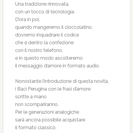
Una tradizione rinnovata,
con un tocco di tecnologia.
D’ora in poi,
quando mangeremo il cioccolatino,
dovremo inquadrare il codice
che è dentro la confezione
con il nostro telefono,
e in questo modo ascolteremo
il messaggio d’amore in formato audio.
Nonostante l’introduzione di questa novità,
i Baci Perugina con le frasi d’amore
scritte a mano
non scompariranno.
Per le generazioni analogiche
sarà ancora possibile acquistare
il formato classico,