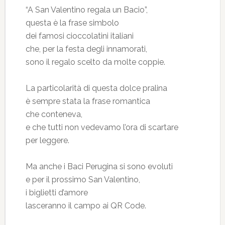
“A San Valentino regala un Bacio”,
questa è la frase simbolo
dei famosi cioccolatini italiani
che, per la festa degli innamorati,
sono il regalo scelto da molte coppie.
La particolarità di questa dolce pralina
è sempre stata la frase romantica
che conteneva,
e che tutti non vedevamo l’ora di scartare
per leggere.
Ma anche i Baci Perugina si sono evoluti
e per il prossimo San Valentino,
i biglietti d’amore
lasceranno il campo ai QR Code.