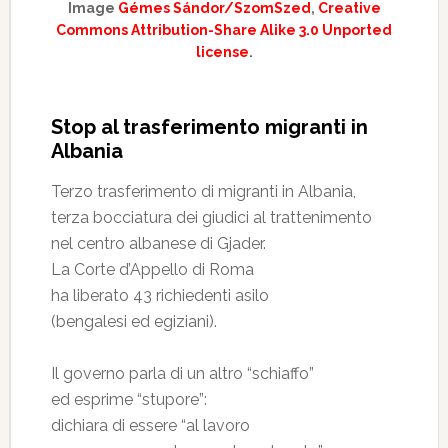
Image
Gémes Sándor/SzomSzed
,
Creative
Commons Attribution-Share Alike 3.0 Unported
license
.
Stop al trasferimento migranti in
Albania
Terzo trasferimento di migranti in Albania,
terza bocciatura dei giudici al trattenimento
nel centro albanese di Gjader.
La Corte d’Appello di Roma
ha liberato 43 richiedenti asilo
(bengalesi ed egiziani).
Il governo parla di un altro “schiaffo”
ed esprime “stupore”:
dichiara di essere “al lavoro