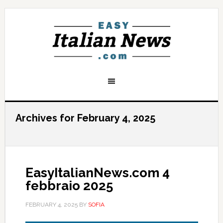
Archives for February 4, 2025
EasyItalianNews.com 4
febbraio 2025
FEBRUARY 4, 2025
BY
SOFIA