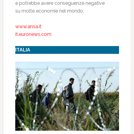
e potrebbe avere conseguenze negative
su molte economie nel mondo.
www.ansa.it
it.euronews.com
ITALIA