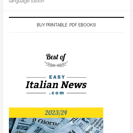
language tuition
BUY PRINTABLE .PDF EBOOKS!