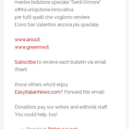
mentre l’edizione speciale “Senti l’Amore”
offrirà un’opzione innovativa
per tutti quelli che vogliono rendere
il loro San Valentino ancora più speciale.
www.ansa.it
www.greenme.it
Subscribe
to receive each bulletin via email
(free!)
Know others who’d enjoy
EasyItalianNews.com
? Forward this email!
Donations pay our writers and editorial staff.
You could help, too!