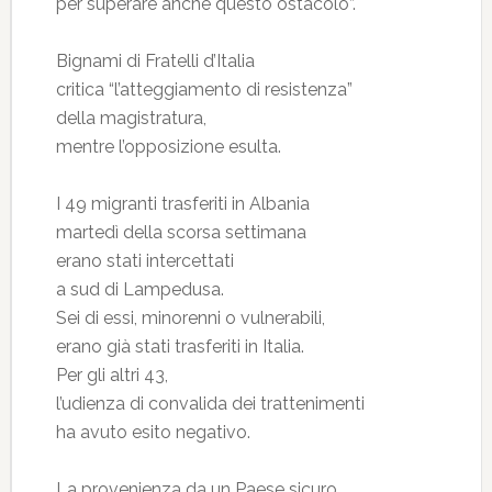
per superare anche questo ostacolo”.
Bignami di Fratelli d’Italia
critica “l’atteggiamento di resistenza”
della magistratura,
mentre l’opposizione esulta.
I 49 migranti trasferiti in Albania
martedì della scorsa settimana
erano stati intercettati
a sud di Lampedusa.
Sei di essi, minorenni o vulnerabili,
erano già stati trasferiti in Italia.
Per gli altri 43,
l’udienza di convalida dei trattenimenti
ha avuto esito negativo.
La provenienza da un Paese sicuro