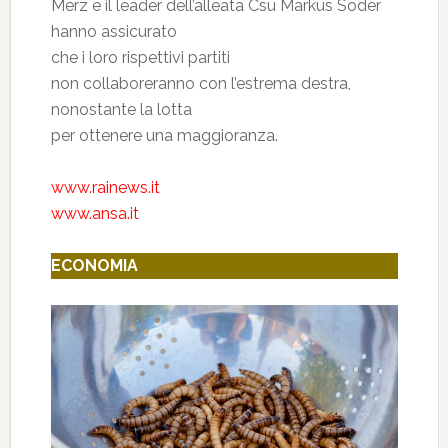
Merz e il leader dell’alleata Csu Markus Söder
hanno assicurato
che i loro rispettivi partiti
non collaboreranno con l’estrema destra,
nonostante la lotta
per ottenere una maggioranza.
www.rainews.it
www.ansa.it
ECONOMIA