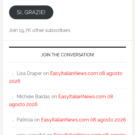
indirizzo
email
SI, GRAZIE!
Join 19.7K other subscribers
JOIN THE CONVERSATION!
Lisa Draper
on
EasyItalianNews.com 08 agosto
2026
Michele Baidas
on
EasyItalianNews.com 08
agosto 2026
Patricia
on
EasyItalianNews.com 08 agosto 2026