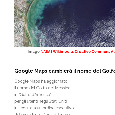
Image
NASA | Wikimedia
,
Creative Commons Attr
Google Maps cambierà il nome del Golf
Google Maps ha aggiornato
il nome del Golfo del Messico
in “Golfo d’America”
per gli utenti negli Stati Uniti,
in seguito a un ordine esecutivo
del presidente Donald Trump.