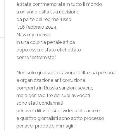
è stata commemorata in tutto il mondo
a un anno dalla sua uccisione
da parte del regime russo.
Il 16 febbraio 2024,
Navalny moriva
in una colonia penale artica
dopo essere stato etichettato
come “estremista”.
Non solo qualsiasi citazione della sua persona
e organizzazione anticorruzione
comporta in Russia sanzioni severe,
ma a gennaio tre dei suoi avvocati
sono stati condannati
per aver diffuso i suoi video dal carcere,
e quattro giornalisti sono sotto processo
per aver prodotto immagini