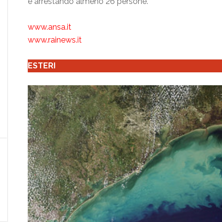
e arrestando almeno 26 persone.
www.ansa.it
www.rainews.it
ESTERI