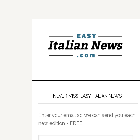
NEVER MISS 'EASY ITALIAN NEWS'!
Enter your email so we can send you each
new edition - FREE!
il