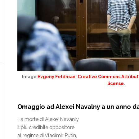
Image
Evgeny Feldman
,
Creative Commons Attributi
license
.
Omaggio ad Alexei Navalny a un anno da
La morte di Alexei Navanly,
il più credibile oppositore
al regime di Vladimir Putin,