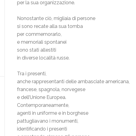
per la sua organizzazione.
Nonostante ciò, migliaia di persone
si sono recate alla sua tomba
per commemorarlo,
e memoriali spontanei
sono stati allestiti
in diverse località russe.
Tra i presenti,
anche rappresentanti delle ambasciate americana,
francese, spagnola, norvegese
e dell’Unione Europea.
Contemporaneamente,
agenti in uniforme e in borghese
pattugliavano i monumenti,
identificando i presenti