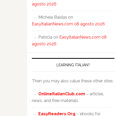
agosto 2026
Michele Baidas
on
EasyItalianNews.com 08 agosto 2026
Patricia
on
EasyItalianNews.com 08
agosto 2026
LEARNING ITALIAN?
Then you may also value these other sites:
OnlineItalianClub.com
– articles,
news, and free materials
EasyReaders.Org
– ebooks for