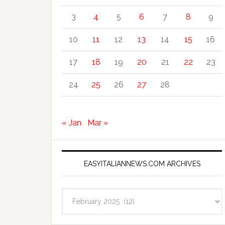
3
4
5
6
7
8
9
10
11
12
13
14
15
16
17
18
19
20
21
22
23
24
25
26
27
28
« Jan
Mar »
EASYITALIANNEWS.COM ARCHIVES
EasyItalianNews.com
Archives