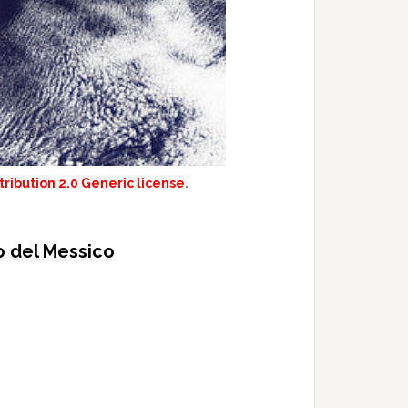
ibution 2.0 Generic license
.
o del Messico