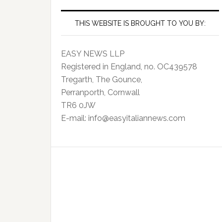
THIS WEBSITE IS BROUGHT TO YOU BY:
EASY NEWS LLP
Registered in England, no. OC439578
Tregarth, The Gounce,
Perranporth, Cornwall
TR6 0JW
E-mail: info@easyitaliannews.com