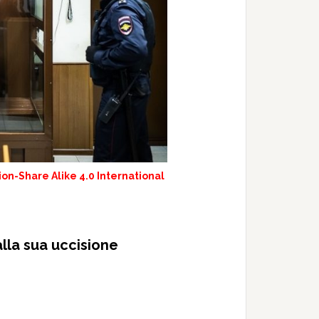
on-Share Alike 4.0 International
lla sua uccisione