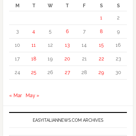
M
T
W
T
F
S
S
1
2
3
4
5
6
7
8
9
10
11
12
13
14
15
16
17
18
19
20
21
22
23
24
25
26
27
28
29
30
« Mar
May »
EASYITALIANNEWS.COM ARCHIVES