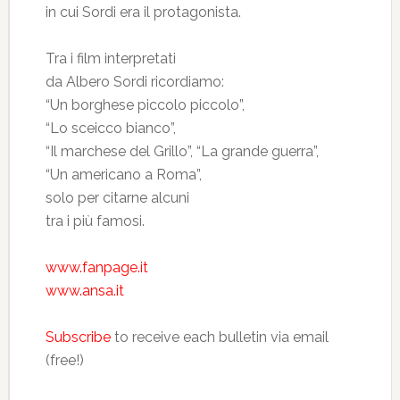
in cui Sordi era il protagonista.
Tra i film interpretati
da Albero Sordi ricordiamo:
“Un borghese piccolo piccolo”,
“Lo sceicco bianco”,
“Il marchese del Grillo”, “La grande guerra”,
“Un americano a Roma”,
solo per citarne alcuni
tra i più famosi.
www.fanpage.it
www.ansa.it
Subscribe
to receive each bulletin via email
(free!)