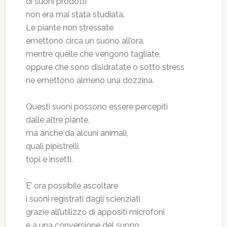
di suoni prodotti
non era mai stata studiata.
Le piante non stressate
emettono circa un suono all’ora,
mentre quelle che vengono tagliate,
oppure che sono disidratate o sotto stress
ne emettono almeno una dozzina.
Questi suoni possono essere percepiti
dalle altre piante,
ma anche da alcuni animali,
quali pipistrelli,
topi e insetti.
E’ ora possibile ascoltare
i suoni registrati dagli scienziati
grazie all’utilizzo di appositi microfoni
e a una conversione del suono