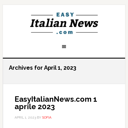
Archives for April 1, 2023
EasyItalianNews.com 1
aprile 2023
APRIL 1, 2023
BY
SOFIA