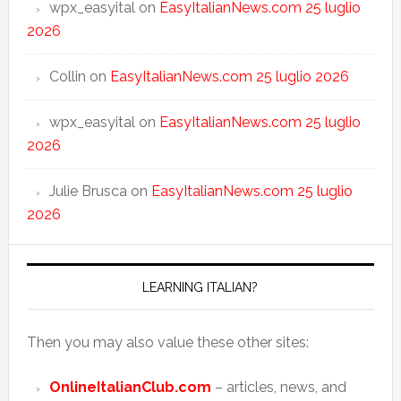
wpx_easyital
on
EasyItalianNews.com 25 luglio
2026
Collin
on
EasyItalianNews.com 25 luglio 2026
wpx_easyital
on
EasyItalianNews.com 25 luglio
2026
Julie Brusca
on
EasyItalianNews.com 25 luglio
2026
LEARNING ITALIAN?
Then you may also value these other sites:
OnlineItalianClub.com
– articles, news, and