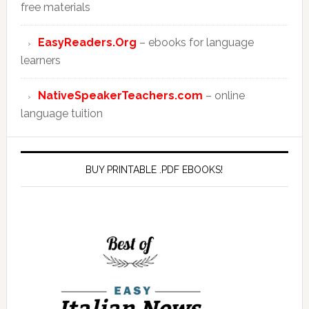
free materials
EasyReaders.Org
– ebooks for language
learners
NativeSpeakerTeachers.com
– online
language tuition
BUY PRINTABLE .PDF EBOOKS!