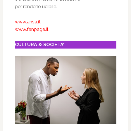
per renderlo udibile.
www.ansa.it
www.fanpage.it
CULTURA & SOCIETA’