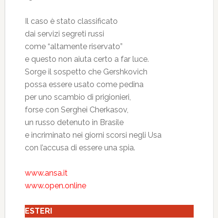
Il caso è stato classificato
dai servizi segreti russi
come “altamente riservato”
e questo non aiuta certo a far luce.
Sorge il sospetto che Gershkovich
possa essere usato come pedina
per uno scambio di prigionieri,
forse con Serghei Cherkasov,
un russo detenuto in Brasile
e incriminato nei giorni scorsi negli Usa
con l’accusa di essere una spia.
www.ansa.it
www.open.online
ESTERI