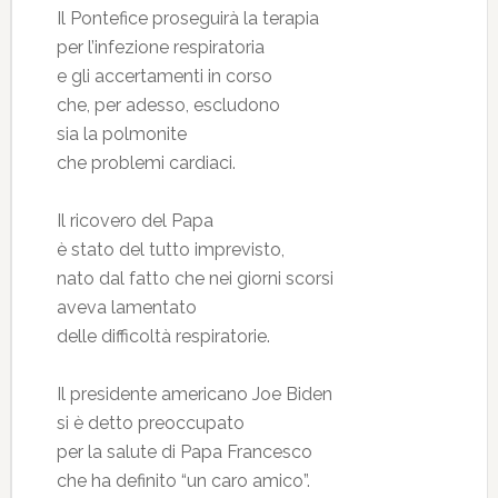
Il Pontefice proseguirà la terapia
per l’infezione respiratoria
e gli accertamenti in corso
che, per adesso, escludono
sia la polmonite
che problemi cardiaci.
Il ricovero del Papa
è stato del tutto imprevisto,
nato dal fatto che nei giorni scorsi
aveva lamentato
delle difficoltà respiratorie.
Il presidente americano Joe Biden
si è detto preoccupato
per la salute di Papa Francesco
che ha definito “un caro amico”.