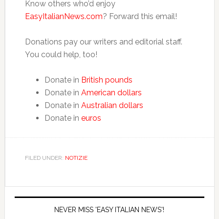
Know others who’d enjoy
EasyItalianNews.com
? Forward this email!
Donations pay our writers and editorial staff.
You could help, too!
Donate in
British pounds
Donate in
American dollars
Donate in
Australian dollars
Donate in
euros
FILED UNDER:
NOTIZIE
NEVER MISS 'EASY ITALIAN NEWS'!