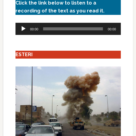
Click the link below to listen to a
recording of the text as you read it.
Audio
00:00
00:00
Player
ESTERI