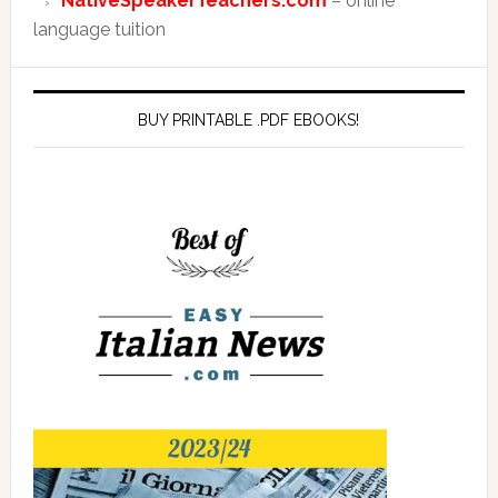
NativeSpeakerTeachers.com
– online
language tuition
BUY PRINTABLE .PDF EBOOKS!