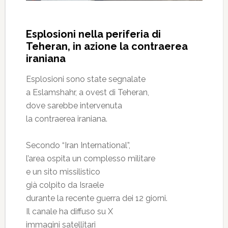
Esplosioni nella periferia di
Teheran, in azione la contraerea
iraniana
Esplosioni sono state segnalate
a Eslamshahr, a ovest di Teheran,
dove sarebbe intervenuta
la contraerea iraniana.
Secondo “Iran International”,
l’area ospita un complesso militare
e un sito missilistico
già colpito da Israele
durante la recente guerra dei 12 giorni.
Il canale ha diffuso su X
immagini satellitari