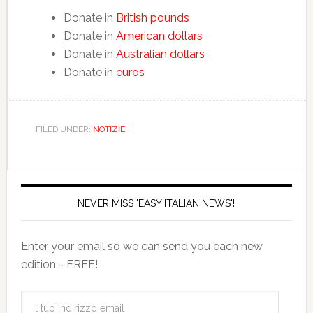
Donate in
British pounds
Donate in
American dollars
Donate in
Australian dollars
Donate in
euros
FILED UNDER:
NOTIZIE
NEVER MISS 'EASY ITALIAN NEWS'!
Enter your email so we can send you each new
edition - FREE!
il