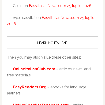
Collin
on
EasyItalianNews.com 25 luglio 2026
wpx_easyital
on
EasyItalianNews.com 25 luglio
2026
LEARNING ITALIAN?
Then you may also value these other sites:
OnlineItalianClub.com
– articles, news, and
free materials
EasyReaders.Org
– ebooks for language
learners