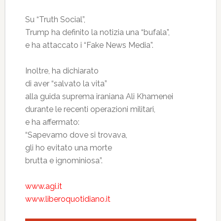
Su “Truth Social”,
Trump ha definito la notizia una “bufala”,
e ha attaccato i “Fake News Media”.
Inoltre, ha dichiarato
di aver “salvato la vita”
alla guida suprema iraniana Ali Khamenei
durante le recenti operazioni militari,
e ha affermato:
“Sapevamo dove si trovava,
gli ho evitato una morte
brutta e ignominiosa”.
www.agi.it
www.liberoquotidiano.it