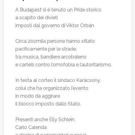
A Budapest si è tenuto un Pride storico
a scapito dei divieti
imposti dal governo di Viktor Orbán.
Circa 200mila persone hanno sfilato
pacificamente per le strade,
tra musica, bandiere arcobaleno
e cartelli contro l’omofobia e l’autoritarismo.
In testa al corteo il sindaco Karácsony,
colui che ha organizzato l’evento
in modo da aggirare
il blocco imposto dallo Stato.
Presenti anche Elly Schlein,
Carlo Calenda