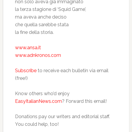
non solo aveva già immaginato
la terza stagione di ‘Squid Game’,
ma aveva anche deciso
che quella sarebbe stata
la fine della storia.
www.ansa.it
www.adnkronos.com
Subscribe
to receive each bulletin via email
(free!)
Know others who’d enjoy
EasyItalianNews.com
? Forward this email!
Donations pay our writers and editorial staff.
You could help, too!