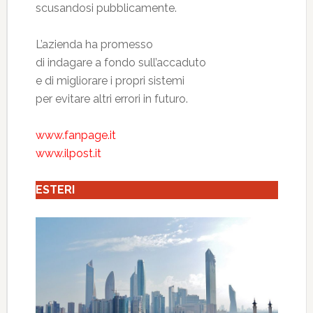
scusandosi pubblicamente.
L’azienda ha promesso
di indagare a fondo sull’accaduto
e di migliorare i propri sistemi
per evitare altri errori in futuro.
www.fanpage.it
www.ilpost.it
ESTERI