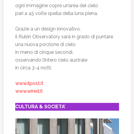
ogni immagine copre un’area del cielo
pari a 45 volte quella della luna piena.
Grazie a un design innovativo,
il Rubin Observatory sarà in grado di puntare
una nuova porzione di cielo
in meno di cinque secondi,
osservando l’intero cielo australe
in circa 3-4 notti.
www.ilpost.it
www.wired.it
CULTURA & SOCIETA’