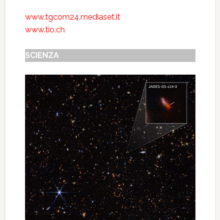
www.tgcom24.mediaset.it
www.tio.ch
SCIENZA