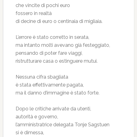
che vincite di pochi euro
fossero in realtà
di decine di euro o centinaia di migliaia.
L’errore è stato corretto in serata,
ma intanto molti avevano già festeggiato,
pensando di poter fare viaggi,
ristrutturare casa o estinguere mutui.
Nessuna cifra sbagliata
è stata effettivamente pagata,
ma il danno d’immagine è stato forte.
Dopo le critiche arrivate da utenti,
autorità e governo,
l’amministratrice delegata Tonje Sagstuen
si è dimessa,