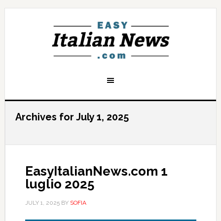
Archives for July 1, 2025
EasyItalianNews.com 1
luglio 2025
JULY 1, 2025
BY
SOFIA