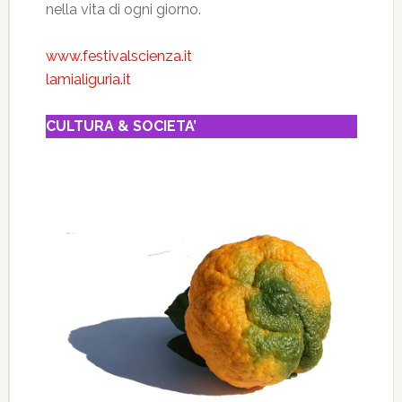
nella vita di ogni giorno.
www.festivalscienza.it
lamialiguria.it
CULTURA & SOCIETA’