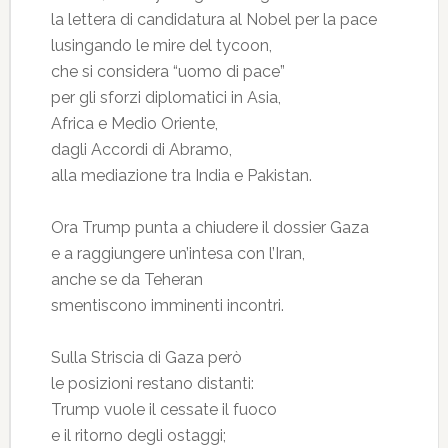
la lettera di candidatura al Nobel per la pace
lusingando le mire del tycoon,
che si considera “uomo di pace”
per gli sforzi diplomatici in Asia,
Africa e Medio Oriente,
dagli Accordi di Abramo,
alla mediazione tra India e Pakistan.
Ora Trump punta a chiudere il dossier Gaza
e a raggiungere un’intesa con l’Iran,
anche se da Teheran
smentiscono imminenti incontri.
Sulla Striscia di Gaza però
le posizioni restano distanti:
Trump vuole il cessate il fuoco
e il ritorno degli ostaggi;