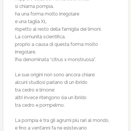
si chiama pompìa,
ha una forma molto irregolare
e una taglia XL
rispetto al resto della famiglia dei limoni.
La comunità scientifica,
proprio a causa di questa forma molto
irregolare,
l’ha denominata “citrus x monstruosa”.
Le sue origini non sono ancora chiare:
alcuni studiosi parlano di un ibrido
tra cedro e limone;
altri invece ritengono sia un ibrido
tra cedro e pompelmo.
La pompìa è tra gli agrumi più rari al mondo,
e fino a vent’anni fa ne esistevano