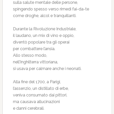
sulla salute mentale delle persone,
spingendo spesso verso rimedi fai-da-te
come droghe, alcol e tranquillanti.
Durante la Rivoluzione Industriale,
il laudano, un mix di vino e oppio,
diventò popolare tra gli operai
per combattere l’ansia.
Allo stesso modo,
nell’Inghilterra vittoriana,
si usava per calmare anche i neonati.
Alla fine del 1700, a Parigi,
l’assenzio, un distillato di erbe,
veniva consumato dai pittori,
ma causava allucinazioni
e danni cerebrali.