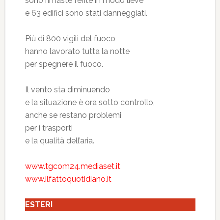
sono rimaste ferite in modo lieve
e 63 edifici sono stati danneggiati.
Più di 800 vigili del fuoco
hanno lavorato tutta la notte
per spegnere il fuoco.
Il vento sta diminuendo
e la situazione è ora sotto controllo,
anche se restano problemi
per i trasporti
e la qualità dell’aria.
www.tgcom24.mediaset.it
www.ilfattoquotidiano.it
ESTERI