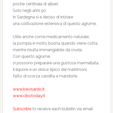
poche centinaia di alberi.
Solo negli anni 90,
in Sardegna si è deciso di iniziare
una coltivazione estensiva di questo agrume.
Utile anche come medicamento naturale,
la pompìa è molto buona quando viene cotta,
mentre risulta immangiabile da cruda.
Con questo agrume,
si possono preparare una gustosa marmellata,
il liquore e un dolce tipico dei matrimoni,
fatto di scorza candita e mandorle.
www.bevisardo.it
www.cibotoday.it
Subscribe
to receive each bulletin via email