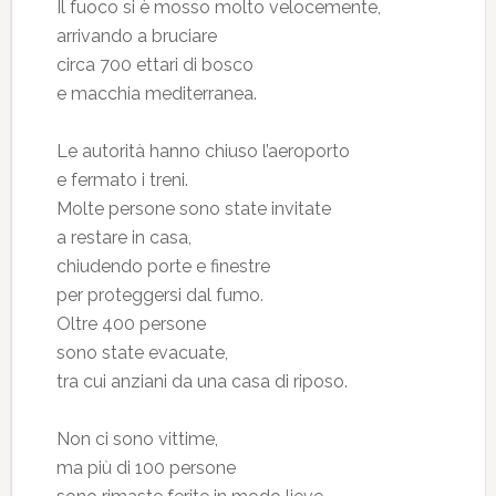
Il fuoco si è mosso molto velocemente,
arrivando a bruciare
circa 700 ettari di bosco
e macchia mediterranea.
Le autorità hanno chiuso l’aeroporto
e fermato i treni.
Molte persone sono state invitate
a restare in casa,
chiudendo porte e finestre
per proteggersi dal fumo.
Oltre 400 persone
sono state evacuate,
tra cui anziani da una casa di riposo.
Non ci sono vittime,
ma più di 100 persone