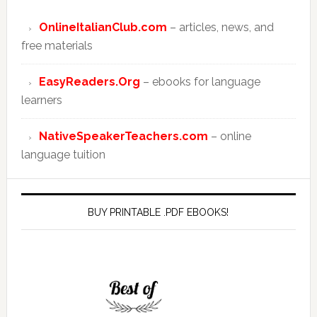
OnlineItalianClub.com
– articles, news, and
free materials
EasyReaders.Org
– ebooks for language
learners
NativeSpeakerTeachers.com
– online
language tuition
BUY PRINTABLE .PDF EBOOKS!