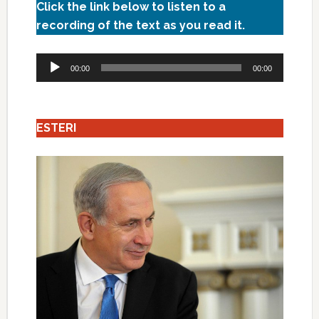
Click the link below to listen to a
recording of the text as you read it.
Audio
00:00
00:00
Player
ESTERI