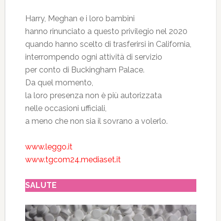
Harry, Meghan e i loro bambini
hanno rinunciato a questo privilegio nel 2020
quando hanno scelto di trasferirsi in California,
interrompendo ogni attività di servizio
per conto di Buckingham Palace.
Da quel momento,
la loro presenza non è più autorizzata
nelle occasioni ufficiali,
a meno che non sia il sovrano a volerlo.
www.leggo.it
www.tgcom24.mediaset.it
SALUTE