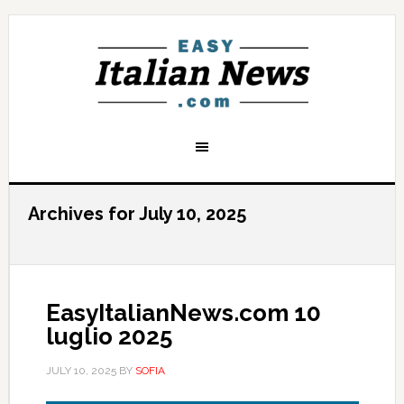
Archives for July 10, 2025
EasyItalianNews.com 10
luglio 2025
JULY 10, 2025
BY
SOFIA