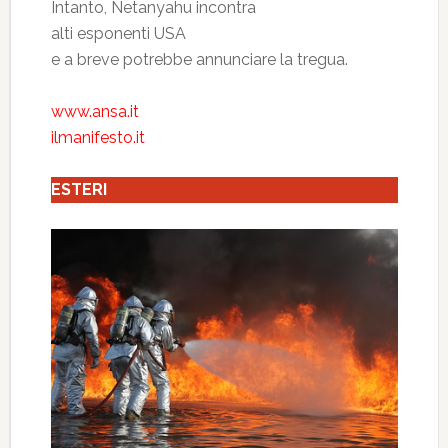
Intanto, Netanyahu incontra
alti esponenti USA
e a breve potrebbe annunciare la tregua.
www.ansa.it
ilmanifesto.it
ESTERI