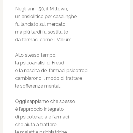
Negli anni ’50, il Miltown,
un ansiolitico per casalinghe,
fu lanciato sul mercato,
ma più tardi fu sostituito
da farmaci come il Valium.
Allo stesso tempo,
la psicoanalisi di Freud
e la nascita dei farmaci psicotropi
cambiarono il modo di trattare
le sofferenze mentali.
Oggi sappiamo che spesso
è l’approccio integrato
di psicoterapia e farmaci
che aiuta a trattare
le malattie psichiatriche.