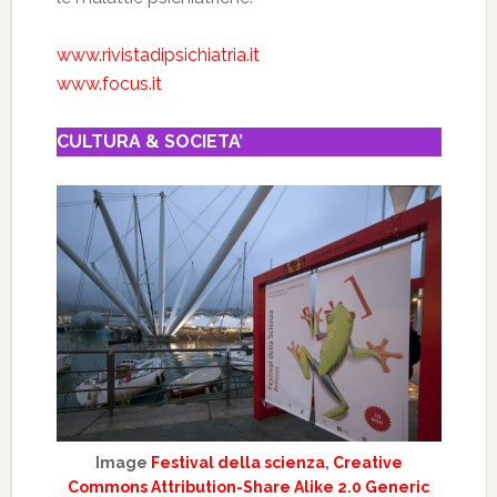
www.rivistadipsichiatria.it
www.focus.it
CULTURA & SOCIETA’
Image
Festival della scienza
,
Creative
Commons Attribution-Share Alike 2.0 Generic