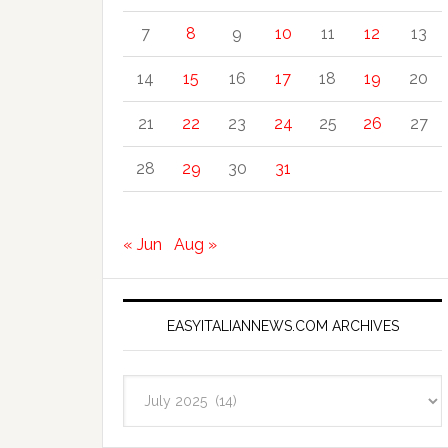
7
8
9
10
11
12
13
14
15
16
17
18
19
20
21
22
23
24
25
26
27
28
29
30
31
« Jun
Aug »
EASYITALIANNEWS.COM ARCHIVES
EasyItalianNews.com
Archives