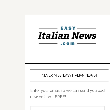
NEVER MISS 'EASY ITALIAN NEWS'!
Enter your email so we can send you each
new edition - FREE!
il