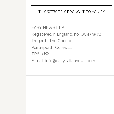
THIS WEBSITE IS BROUGHT TO YOU BY:
EASY NEWS LLP
Registered in England, no. OC439578
Tregarth, The Gounce,
Perranporth, Cornwall
TR6 0JW
E-mail: info@easyitaliannews.com