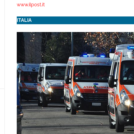
www.ilpost.it
ITALIA