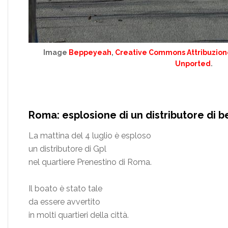
Image
Beppeyeah
,
Creative Commons Attribuzione
Unported
.
Roma: esplosione di un distributore di b
La mattina del 4 luglio è esploso
un distributore di Gpl
nel quartiere Prenestino di Roma.
Il boato è stato tale
da essere avvertito
in molti quartieri della città.