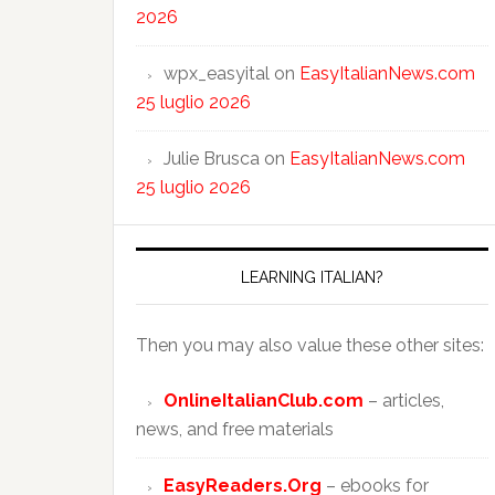
2026
wpx_easyital
on
EasyItalianNews.com
25 luglio 2026
Julie Brusca
on
EasyItalianNews.com
25 luglio 2026
LEARNING ITALIAN?
Then you may also value these other sites:
OnlineItalianClub.com
– articles,
news, and free materials
EasyReaders.Org
– ebooks for