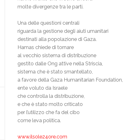
molte divergenze tra le parti.
Una delle questioni centrali
riguarda la gestione degli aiuti umanitari
destinati alla popolazione di Gaza.
Hamas chiede di tornare
al vecchio sistema di distribuzione
gestito dalle Ong attive nella Striscia,
sistema che è stato smantellato,
a favore della Gaza Humanitarian Foundation,
ente voluto da Israele
che controlla la distribuzione,
e che è stato molto criticato
per l’utilizzo che fa del cibo
come leva politica.
www.ilsole24ore.com