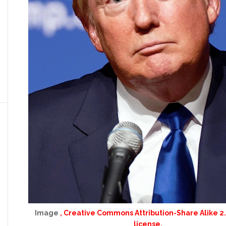
Image
, Creative Commons Attribution-Share Alike 2
license.