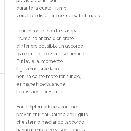
prevista per lunedì,
durante la quale Trump
vorrebbe discutere del cessate il fuoco.
In un incontro con la stampa,
Trump ha anche dichiarato
di ritenere possibile un accordo
già entro la prossima settimana.
Tuttavia, al momento,
il governo israeliano
non ha confermato l’annuncio,
e rimane incerta anche
la posizione di Hamas.
Fonti diplomatiche anonime
provenienti dal Qatar e dall’Egitto,
che stanno mediando l’accordo,
hanno riferito che vi sono ancora