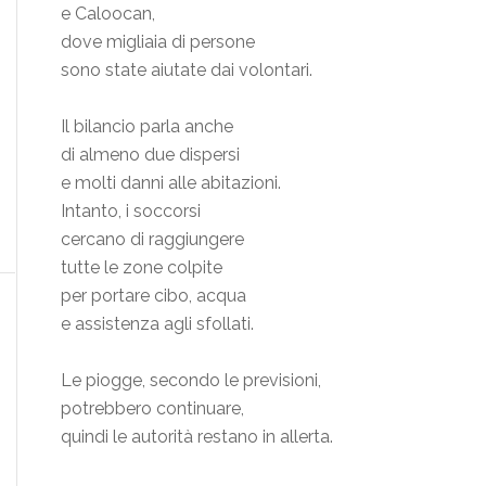
e Caloocan,
dove migliaia di persone
sono state aiutate dai volontari.
Il bilancio parla anche
di almeno due dispersi
e molti danni alle abitazioni.
Intanto, i soccorsi
cercano di raggiungere
tutte le zone colpite
per portare cibo, acqua
e assistenza agli sfollati.
Le piogge, secondo le previsioni,
potrebbero continuare,
quindi le autorità restano in allerta.