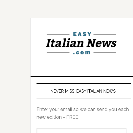
NEVER MISS 'EASY ITALIAN NEWS'!
Enter your email so we can send you each
new edition - FREE!
il