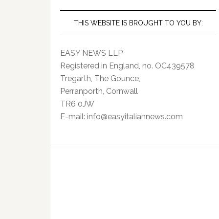
THIS WEBSITE IS BROUGHT TO YOU BY:
EASY NEWS LLP
Registered in England, no. OC439578
Tregarth, The Gounce,
Perranporth, Cornwall
TR6 0JW
E-mail: info@easyitaliannews.com