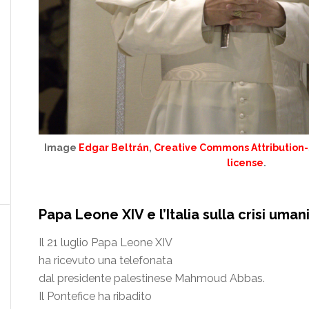
Image
Edgar Beltrán
,
Creative Commons Attribution-S
license
.
Papa Leone XIV e l’Italia sulla crisi uman
Il 21 luglio Papa Leone XIV
ha ricevuto una telefonata
dal presidente palestinese Mahmoud Abbas.
Il Pontefice ha ribadito