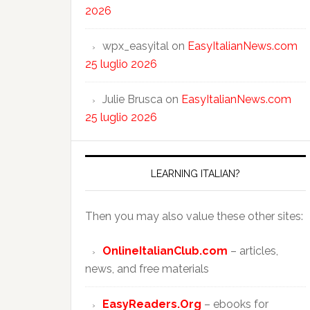
2026
wpx_easyital
on
EasyItalianNews.com
25 luglio 2026
Julie Brusca
on
EasyItalianNews.com
25 luglio 2026
LEARNING ITALIAN?
Then you may also value these other sites:
OnlineItalianClub.com
– articles,
news, and free materials
EasyReaders.Org
– ebooks for