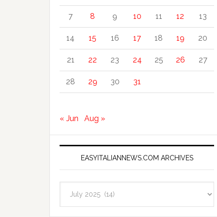
7
8
9
10
11
12
13
14
15
16
17
18
19
20
21
22
23
24
25
26
27
28
29
30
31
« Jun
Aug »
EASYITALIANNEWS.COM ARCHIVES
EasyItalianNews.com
Archives