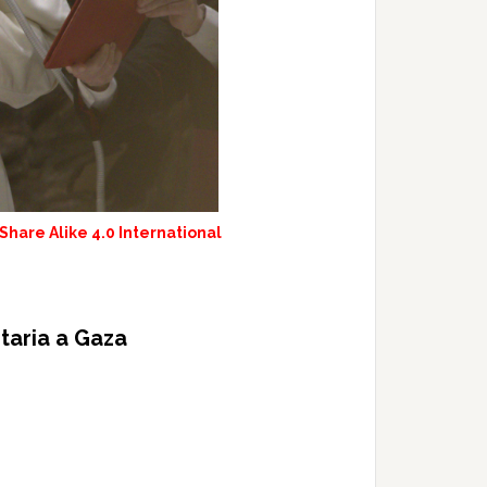
hare Alike 4.0 International
itaria a Gaza