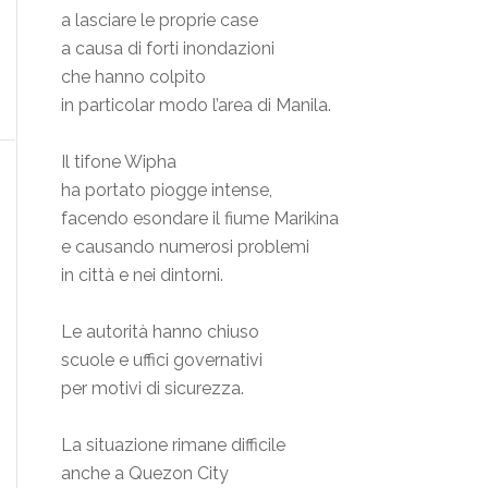
a lasciare le proprie case
a causa di forti inondazioni
che hanno colpito
in particolar modo l’area di Manila.
Il tifone Wipha
ha portato piogge intense,
facendo esondare il fiume Marikina
e causando numerosi problemi
in città e nei dintorni.
Le autorità hanno chiuso
scuole e uffici governativi
per motivi di sicurezza.
La situazione rimane difficile
anche a Quezon City