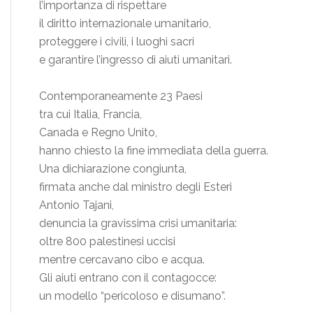
l’importanza di rispettare
il diritto internazionale umanitario,
proteggere i civili, i luoghi sacri
e garantire l’ingresso di aiuti umanitari.
Contemporaneamente 23 Paesi
tra cui Italia, Francia,
Canada e Regno Unito,
hanno chiesto la fine immediata della guerra.
Una dichiarazione congiunta,
firmata anche dal ministro degli Esteri
Antonio Tajani,
denuncia la gravissima crisi umanitaria:
oltre 800 palestinesi uccisi
mentre cercavano cibo e acqua.
Gli aiuti entrano con il contagocce:
un modello “pericoloso e disumano”.